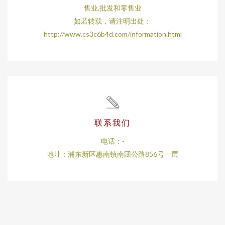
售业,批发和零售业
如若转载，请注明出处：
http://www.cs3c6b4d.com/information.html
联系我们
电话：-
地址：浦东新区惠南镇南团公路856号一层