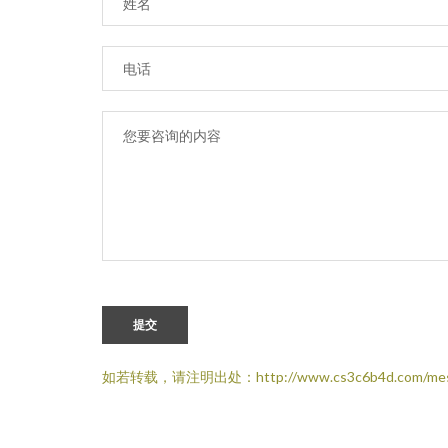
提交
如若转载，请注明出处：http://www.cs3c6b4d.com/mess