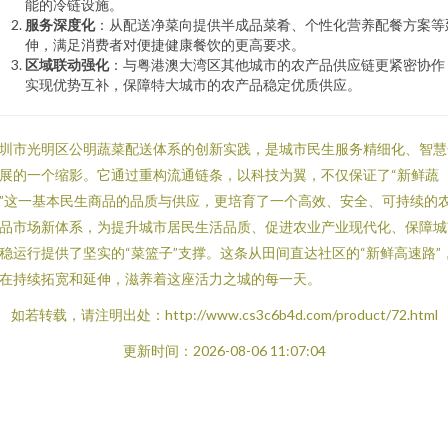
能的冷链设施。
服务深度化
：从配送净菜向提供半成品菜肴、个性化营养配餐方案等
伸，满足消费者对便捷健康餐饮的更高要求。
区域联动强化
：与粤港澳大湾区其他城市的农产品供应链更紧密协作
实现优势互补，保障特大城市的农产品稳定优质供应。
圳市光明区公明蔬菜配送体系的创新实践，是城市民生服务精细化、智慧
展的一个缩影。它通过重构流通链条，以科技为翼，不仅保证了“新鲜蔬
”这一基本民生商品的品质与供应，更培育了一个高效、安全、可持续的
品市场新体系，为提升城市居民生活品质、促进农业产业现代化、保障城
稳运行提供了坚实的“菜篮子”支撑。这条从田间直达社区的“新鲜高速路”
在持续拓宽和延伸，滋养着这座活力之城的每一天。
如若转载，请注明出处：http://www.cs3c6b4d.com/product/72.html
更新时间：2026-08-06 11:07:04