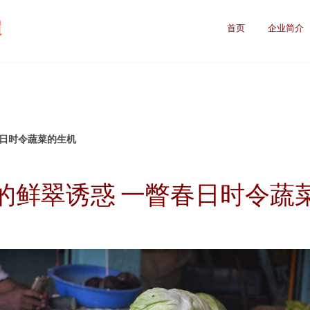
超
首页
企业简介
春日时令蔬菜的生机
的鲜翠诱惑 一瞥春日时令蔬