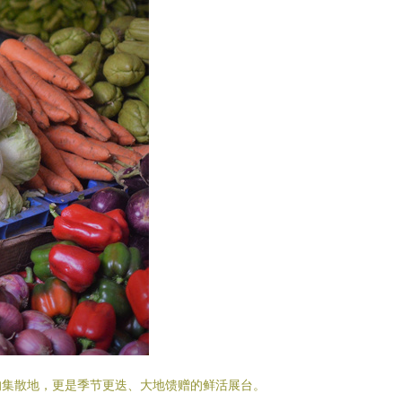
的集散地，更是季节更迭、大地馈赠的鲜活展台。