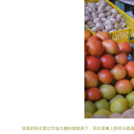
清晨的阳光透过市场大棚的缝隙洒下，照在菜摊上那些沾着