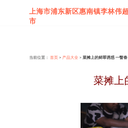
上海市浦东新区惠南镇李林伟
市
当前位置：
首页
>
产品大全
>
菜摊上的鲜翠诱惑 一瞥
菜摊上