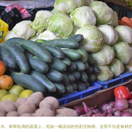
露水、鲜翠欲滴的蔬菜上，宛如一幅流动的色彩交响画。这里不仅是食材