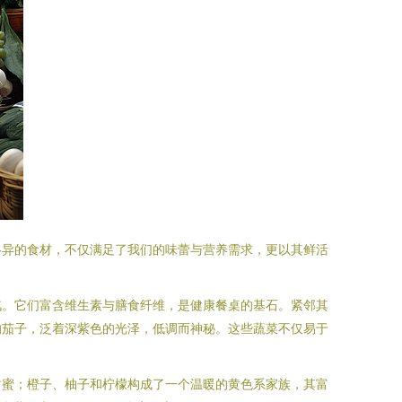
各异的食材，不仅满足了我们的味蕾与营养需求，更以其鲜活
汽。它们富含维生素与膳食纤维，是健康餐桌的基石。紧邻其
的茄子，泛着深紫色的光泽，低调而神秘。这些蔬菜不仅易于
甜蜜；橙子、柚子和柠檬构成了一个温暖的黄色系家族，其富