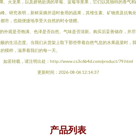
芒果、火龙果，以及娇艳欲滴的草莓、蓝莓等浆果，它们以其独特的香气和
巅峰。研究表明，新鲜采摘并适时食用的蔬果，其维生素、矿物质及抗氧
处都市，也能便捷地享受大自然的时令馈赠。
果的外观是否饱满、色泽是否自然、气味是否清新。购买后妥善储存，并
积极的生活态度。当我们从货架上取下那些带着自然气息的水果蔬菜时，
真的模样，滋养着我们的每一天。
如若转载，请注明出处：http://www.cs3c6b4d.com/product/79.html
更新时间：2026-08-06 12:14:37
产品列表