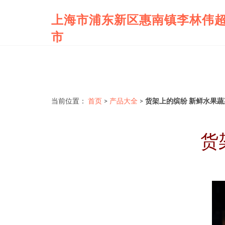
上海市浦东新区惠南镇李林伟
市
当前位置：
首页
>
产品大全
>
货架上的缤纷 新鲜水果
货