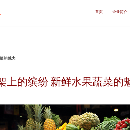
超
首页
企业简介
蔬菜的魅力
架上的缤纷 新鲜水果蔬菜的