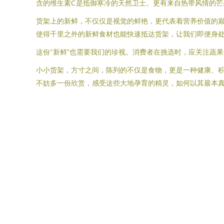
含的维生素C是抵御寒冷的天然卫士。更有来自热带风情的
货架上的新鲜，不仅仅是视觉的鲜艳，更代表着营养价值的
使得千里之外的新鲜食材也能快速抵达货架，让我们即便身
这份“新鲜”也需要我们的珍视。消费者在挑选时，应关注蔬
小小货架，方寸之间，陈列的不仅是食物，更是一种健康、
不妨多一份欣赏，感受这些大地孕育的精灵，如何以其最本