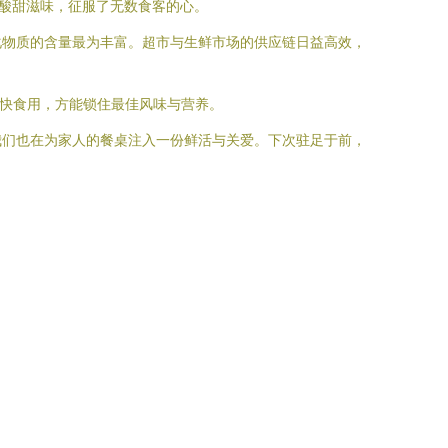
酸甜滋味，征服了无数食客的心。
化物质的含量最为丰富。超市与生鲜市场的供应链日益高效，
尽快食用，方能锁住最佳风味与营养。
我们也在为家人的餐桌注入一份鲜活与关爱。下次驻足于前，