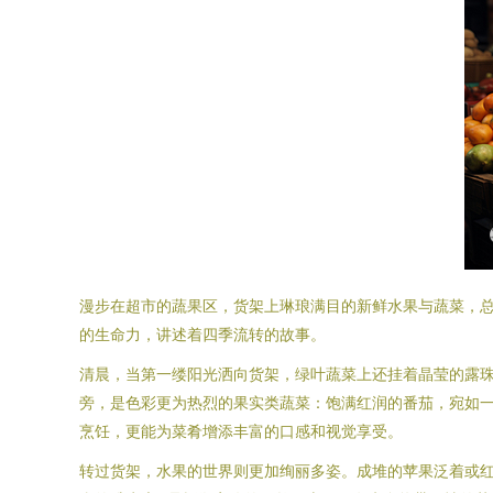
漫步在超市的蔬果区，货架上琳琅满目的新鲜水果与蔬菜，
的生命力，讲述着四季流转的故事。
清晨，当第一缕阳光洒向货架，绿叶蔬菜上还挂着晶莹的露
旁，是色彩更为热烈的果实类蔬菜：饱满红润的番茄，宛如
烹饪，更能为菜肴增添丰富的口感和视觉享受。
转过货架，水果的世界则更加绚丽多姿。成堆的苹果泛着或