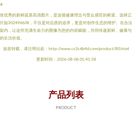
##
张优秀的新鲜蔬菜高清图片，是连接健康理念与受众感官的桥梁。选择正
片如302496638，不仅是对品质的追求，更是对创作生态的维护。在合
架内，让这些充满生命力的图像为您的内容赋能，共同传递新鲜、健康与
的生活价值。
如若转载，请注明出处：http://www.cs3c6b4d.com/product/80.html
更新时间：2026-08-06 01:41:58
产品列表
PRODUCT